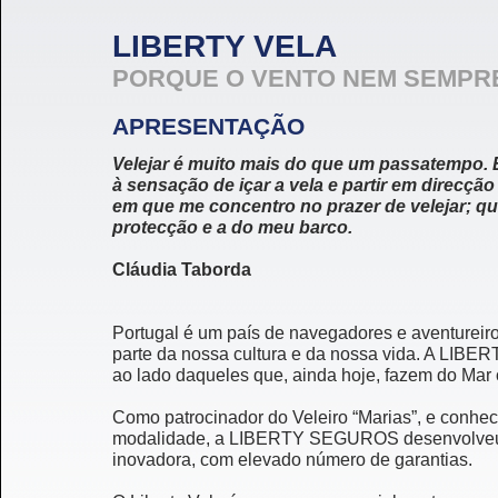
LIBERTY VELA
PORQUE O VENTO NEM SEMPRE
APRESENTAÇÃO
Velejar é muito mais do que um passatempo. 
à sensação de içar a vela e partir em direcção
em que me concentro no prazer de velejar; qu
protecção e a do meu barco.
Cláudia Taborda
Portugal é um país de navegadores e aventureiros
parte da nossa cultura e da nossa vida. A LIB
ao lado daqueles que, ainda hoje, fazem do Mar 
Como patrocinador do Veleiro “Marias”, e conh
modalidade, a LIBERTY SEGUROS desenvolveu o
inovadora, com elevado número de garantias.