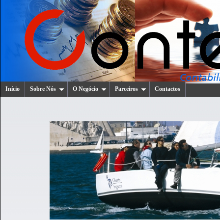
Início
Sobre Nós
O Negócio
Parceiros
Contactos