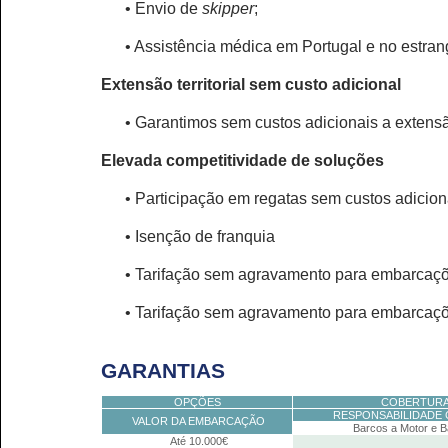
• Envio de
skipper
;
• Assistência médica em Portugal e no estran
Extensão territorial sem custo adicional
• Garantimos sem custos adicionais a extensão
Elevada competitividade de soluções
• Participação em regatas sem custos adicio
• Isenção de franquia
• Tarifação sem agravamento para embarcaçõ
• Tarifação sem agravamento para embarcaçõ
GARANTIAS
OPÇÕES
COBERTURA
RESPONSABILIDADE CI
VALOR DA EMBARCAÇÃO
Barcos a Motor e B
Até 10.000€