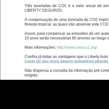
Três toneladas de CO2 é o valor anual de emi
LIBERTY SEGUROS.
A compensação de uma tonelada de CO2 implica
floresta tropical, as quais irão absorver este CO
Assim, para compensar as emissões de um autom
10 anos serão necessárias 60 árvores ao longo 
Mais informações:
http://www.ceroco2.org/
Confira já todas as vantagens que o Liberty Auto
custo do seu novo seguro automóvel através
Não dispensa a consulta da informação pré-contr
exigida.