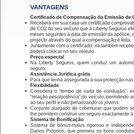
VANTAGENS
Certificado de Compensação da Emissão de
Receberá em sua casa um certificado comprova
de CO2 do seu veículo que a Liberty Seguros efe
meses seguintes à data de emissão da apólice, on
projecto através do qual a compensação é feita.
Juntamente com o certificado, irá também receber
poderá colocar no seu veículo.
Preço especial
Na Liberty Seguros, quem conduz um automó
seguro.
Assistência Jurídica grátis
Para que tenha assegurada a sua protecção nas
Flexibilidade
Considera o “tempo de carta de condução”, e
“relação peso/potência” do veículo, permitindo 
ao seu perfil e não penalizando os jovens.
Conjunto alargado de coberturas que podem ser
lhe permitem construir um seguro exactamente à
Sistema de Bonificação
Sistema de bónus-malus rigoroso e independe
Danos Próprios, que premeia os bons conduto