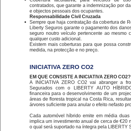
contratados, que garante a indemnização por d
e objectos pessoais dos ocupantes.
Responsabilidade Civil Cruzada
Sempre que haja contratação da cobertura de Re
Liberty Seguros garante o pagamento dos danos
seguro noutro veículo pertencente ao mesmo cl
qualquer custo adicional.
Existem mais coberturas para que possa constr
medida, na protecção e no preço.
INICIATIVA ZERO CO2
EM QUE CONSISTE A INICIATIVA ZERO CO2?
A INICIATIVA ZERO CO2 vai abranger a f
Segurados com o LIBERTY AUTO HÍBRIDOS,
financeira para o desenvolvimento de um projec
áreas de floresta tropical na Costa Rica, resu
árvores suficiente para anular o efeito nefasto
Cada automóvel híbrido emite em média duas
implica um investimento anual de cerca de €20 no
o qual será suportado na íntegra pela LIBER