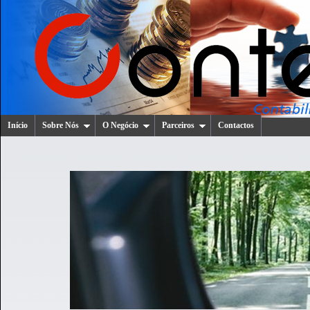
Início
Sobre Nós
O Negócio
Parceiros
Contactos