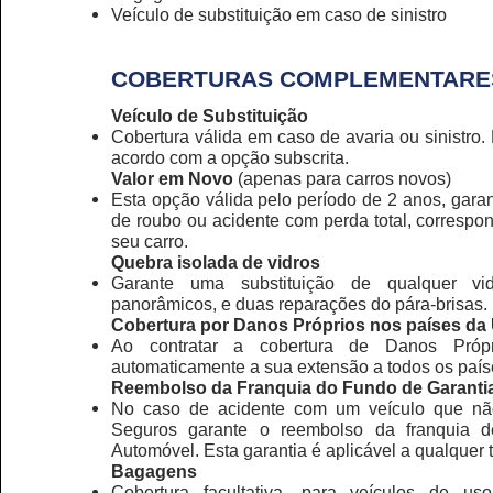
Veículo de substituição em caso de sinistro
COBERTURAS COMPLEMENTARE
Veículo de Substituição
Cobertura válida em caso de avaria ou sinistro. 
acordo com a opção subscrita.
Valor em Novo
(apenas para carros novos)
Esta opção válida pelo período de 2 anos, gar
de roubo ou acidente com perda total, correspon
seu carro.
Quebra isolada de vidros
Garante uma substituição de qualquer vidr
panorâmicos, e duas reparações do pára-brisas.
Cobertura por Danos Próprios nos países da
Ao contratar a cobertura de Danos Própr
automaticamente a sua extensão a todos os país
Reembolso da Franquia do Fundo de Garanti
No caso de acidente com um veículo que não
Seguros garante o reembolso da franquia d
Automóvel. Esta garantia é aplicável a qualquer t
Bagagens
Cobertura facultativa, para veículos de us