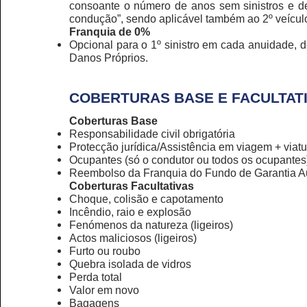
consoante o número de anos sem sinistros e d
condução”, sendo aplicável também ao 2º veícul
Franquia de 0%
Opcional para o 1º sinistro em cada anuidade, 
Danos Próprios.
COBERTURAS BASE E FACULTAT
Coberturas Base
Responsabilidade civil obrigatória
Protecção jurídica/Assistência em viagem + viatu
Ocupantes (só o condutor ou todos os ocupantes
Reembolso da Franquia do Fundo de Garantia A
Coberturas Facultativas
Choque, colisão e capotamento
Incêndio, raio e explosão
Fenómenos da natureza (ligeiros)
Actos maliciosos (ligeiros)
Furto ou roubo
Quebra isolada de vidros
Perda total
Valor em novo
Bagagens