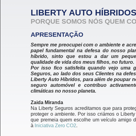
LIBERTY AUTO HÍBRIDO
PORQUE SOMOS NÓS QUEM CO
APRESENTAÇÃO
Sempre me preocupei com o ambiente e acre
papel fundamental na defesa do nosso pla
híbrido, sinto que estou a dar um peque
qualidade de vida dos meus filhos, no futuro.
Por isso fico satisfeita quando vejo uma 
Seguros, ao lado dos seus Clientes na defe
Liberty Auto Híbridos, para além de poupar
seguro automóvel e contribuo activamen
climáticas no nosso planeta.
Zaida Miranda
Na Liberty Seguros acreditamos que para proteg
proteger o ambiente. Por isso criámos o Libert
que premeia quem escolhe um veículo amigo d
à
Iniciativa Zero CO2
.