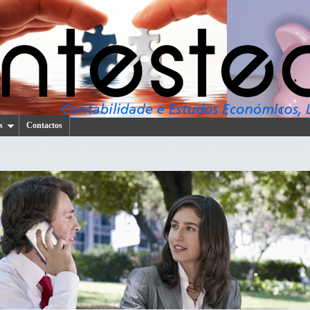
s
Contactos