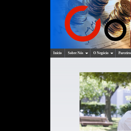
Início
Sobre Nós
O Negócio
Parceiro