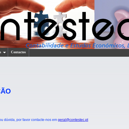
s
Contactos
ÇÃO
ou dúvida, por favor contacte-nos em
geral@contestec.pt