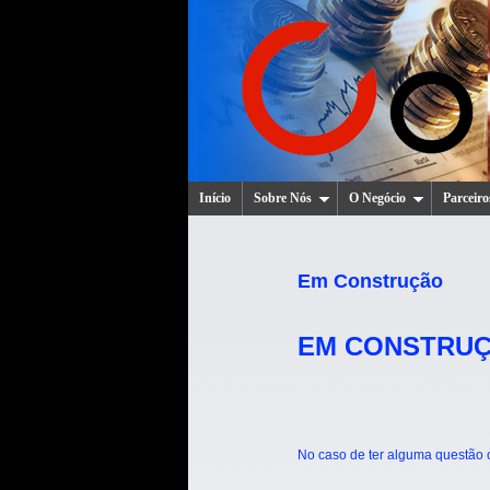
Início
Sobre Nós
O Negócio
Parceiro
Em Construção
EM CONSTRU
No caso de ter alguma questão 