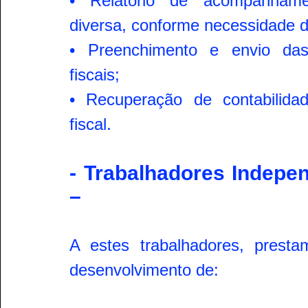
• Relatório de acompanhamen
diversa, conforme necessidade do
• Preenchimento e envio das
fiscais;
• Recuperação de contabilida
fiscal.
- Trabalhadores Indepen
–
A estes trabalhadores, prest
desenvolvimento de: