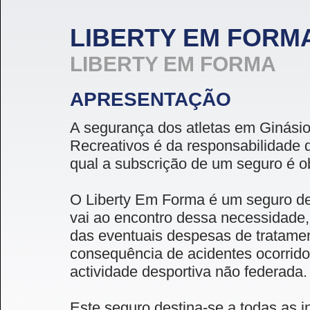
LIBERTY EM FORM
LIBERTY EM FORMA
APRESENTAÇÃO
A segurança dos atletas em Ginási
Recreativos é da responsabilidade d
qual a subscrição de um seguro é obr
O Liberty Em Forma é um seguro de
vai ao encontro dessa necessidade
das eventuais despesas de tratame
consequência de acidentes ocorrid
actividade desportiva não federada
Este seguro destina-se a todas as i