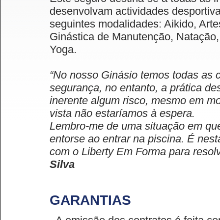
desenvolvam actividades desportiv
seguintes modalidades: Aikido, Artes
Ginástica de Manutenção, Natação,
Yoga.
“No nosso Ginásio temos todas as c
segurança, no entanto, a prática d
inerente algum risco, mesmo em mo
vista não estaríamos à espera.
Lembro-me de uma situação em qu
entorse ao entrar na piscina. É nes
com o Liberty Em Forma para resolv
Silva
GARANTIAS