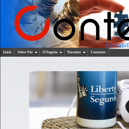
Início
Sobre Nós
O Negócio
Parceiros
Contactos