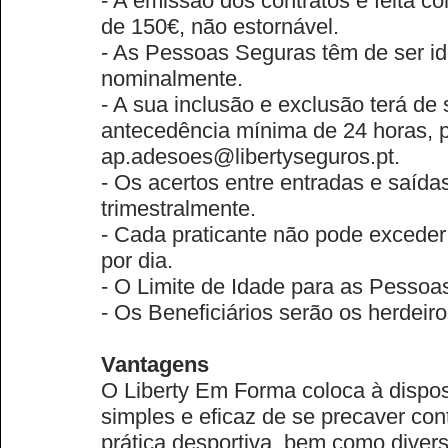
- A emissão dos contratos é feita c
de 150€, não estornável.
- As Pessoas Seguras têm de ser id
nominalmente.
- A sua inclusão e exclusão terá d
antecedência mínima de 24 horas, 
ap.adesoes@libertyseguros.pt.
- Os acertos entre entradas e saída
trimestralmente.
- Cada praticante não pode exceder
por dia.
- O Limite de Idade para as Pessoa
- Os Beneficiários serão os herdeiro
Vantagens
O Liberty Em Forma coloca à dispos
simples e eficaz de se precaver con
prática desportiva, bem como divers