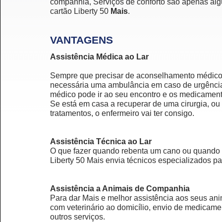
companhia, Serviços de conforto são apenas alg
cartão Liberty 50
Mais
.
VANTAGENS
Assistência Médica ao Lar
Sempre que precisar de aconselhamento médico,
necessária uma ambulância em caso de urgência,
médico pode ir ao seu encontro e os medicamen
Se está em casa a recuperar de uma cirurgia, ou 
tratamentos, o enfermeiro vai ter consigo.
Assistência Técnica ao Lar
O que fazer quando rebenta um cano ou quando 
Liberty 50 Mais envia técnicos especializados pa
Assistência a Animais de Companhia
Para dar Mais e melhor assistência aos seus an
com veterinário ao domicílio, envio de medicamen
outros serviços.