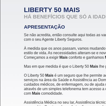
LIBERTY 50 MAIS
HÁ BENEFÍCIOS QUE SÓ A IDAD
APRESENTAÇÃO
Se não acredita, então consulte aqui todas as va
com o seu Agente Liberty Seguros.
À medida que os anos passam, vamos mudando a
estilo de vida. As necessidades alteram-se e no
Começamos a exigir
Mais
conforto e ganhamos
Mas em que medida é que o Liberty 50
Mais
lhe
O Liberty 50
Mais
é um seguro que lhe permite a
serviços na área da Saúde e Assistência ao Domi
cuidados médicos, de enfermagem, ou de ajuda na
através de um simples telefonema tem acesso a 
com
Mais
comodidade.
Assistência Médica no seu lar, Assistência técni