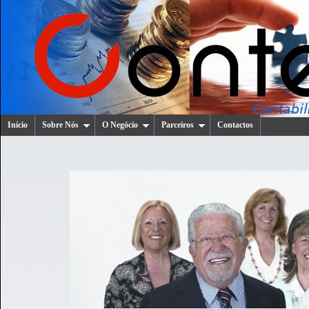
Início
Sobre Nós
O Negócio
Parceiros
Contactos