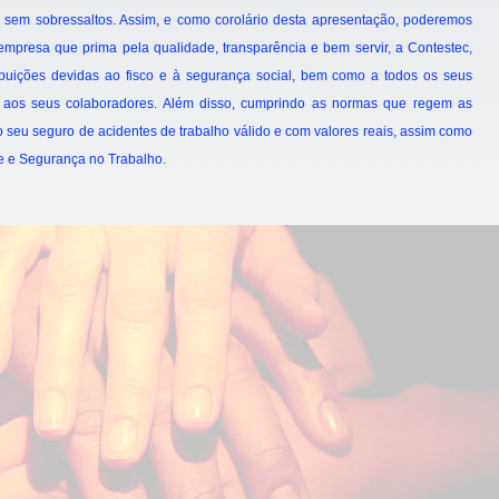
e sem sobressaltos. Assim, e como corolário desta apresentação, poderemos
mpresa que prima pela qualidade, transparência e bem servir, a Contestec,
ibuições devidas ao fisco e à segurança social, bem como a todos os seus
, aos seus colaboradores. Além disso, cumprindo as normas que regem as
 seu seguro de acidentes de trabalho válido e com valores reais, assim como
ne e Segurança no Trabalho.