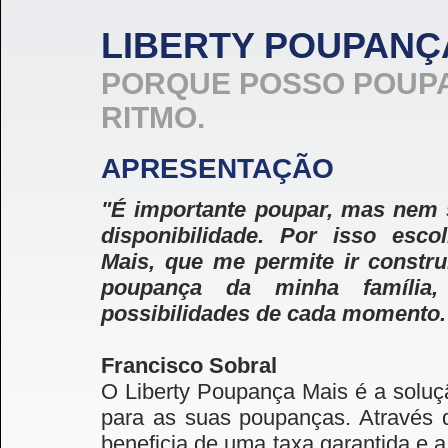
LIBERTY POUPANÇ
PORQUE POSSO POUP
RITMO.
APRESENTAÇÃO
"É importante poupar, mas ne
disponibilidade. Por isso esco
Mais, que me permite ir constr
poupança da minha famíli
possibilidades de cada momento.
Francisco Sobral
O Liberty Poupança Mais é a soluçã
para as suas poupanças. Através 
beneficia de uma taxa garantida e 