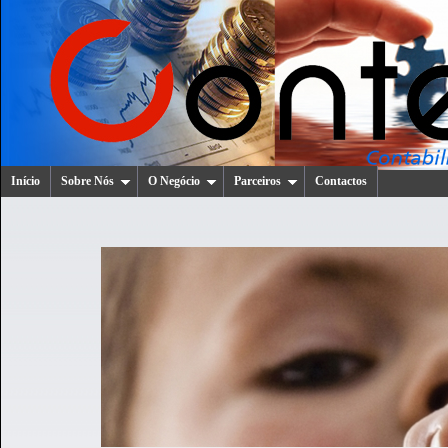
Início
Sobre Nós
O Negócio
Parceiros
Contactos