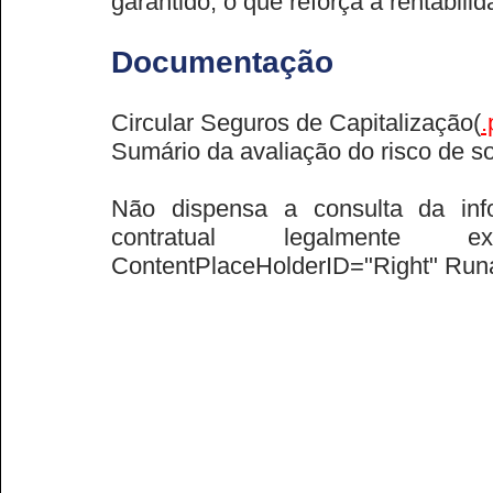
garantido, o que reforça a rentabil
Documentação
Circular Seguros de Capitalização
(
.
Sumário da avaliação do risco de s
Não dispensa a consulta da info
contratual legalmente exi
ContentPlaceHolderID="Right" Run