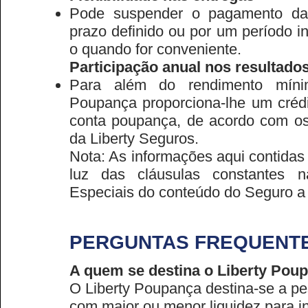
Pode suspender o pagamento da
prazo definido ou por um período i
o quando for conveniente.
Participação anual nos resultado
Para além do rendimento mínim
Poupança proporciona-lhe um crédi
conta poupança, de acordo com os
da Liberty Seguros.
Nota: As informações aqui contidas
luz das cláusulas constantes 
Especiais do conteúdo do Seguro a 
PERGUNTAS FREQUENT
A quem se destina o Liberty Pou
O Liberty Poupança destina-se a pe
com maior ou menor liquidez para i