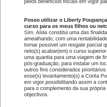
pelos benefícios fiscais em vigor p
Posso utilizar o Liberty Poupanç
curso para os meus filhos ou net
Sim. Aliás constitui uma das finalid
amealhando, com uma rentabilidade
tornar possível um resgate parcial q
neto(s) acabar(em) o curso superior
uma quantia para uma viagem de fi
pós-graduação, para instalar um loca
outros fins considerados prioritári
esse(s) levantamento(s) a Conta P
em vigor possibilitando assim a con
para o complemento da sua própria 
objectivos.