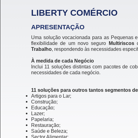
LIBERTY COMÉRCIO
APRESENTAÇÃO
Uma solução vocacionada para as Pequenas e
flexibilidade de um novo seguro
Multiriscos
Trabalho
, respondendo às necessidades especif
À medida de cada Negócio
Inclui 11 soluções distintas com pacotes de c
necessidades de cada negócio.
11 soluções para outros tantos segmentos d
Artigos para o Lar;
Construção;
Educação;
Lazer;
Papelaria;
Restauração;
Saúde e Beleza;
Sector Alimentar;