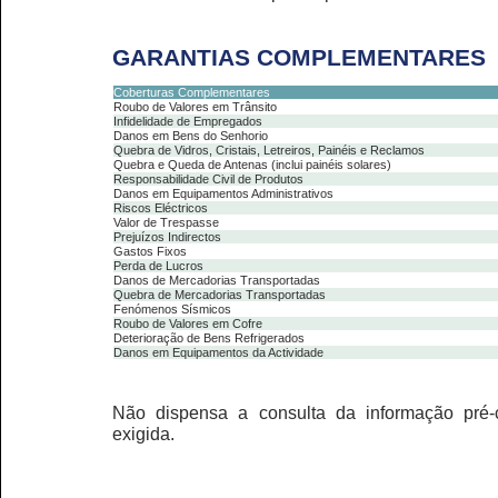
GARANTIAS COMPLEMENTARES
Coberturas Complementares
Roubo de Valores em Trânsito
Infidelidade de Empregados
Danos em Bens do Senhorio
Quebra de Vidros, Cristais, Letreiros, Painéis e Reclamos
Quebra e Queda de Antenas (inclui painéis solares)
Responsabilidade Civil de Produtos
Danos em Equipamentos Administrativos
Riscos Eléctricos
Valor de Trespasse
Prejuízos Indirectos
Gastos Fixos
Perda de Lucros
Danos de Mercadorias Transportadas
Quebra de Mercadorias Transportadas
Fenómenos Sísmicos
Roubo de Valores em Cofre
Deterioração de Bens Refrigerados
Danos em Equipamentos da Actividade
Não dispensa a consulta da informação pré-c
exigida.